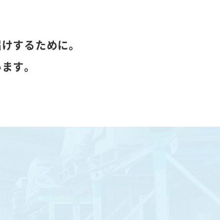
届けするために。
います。