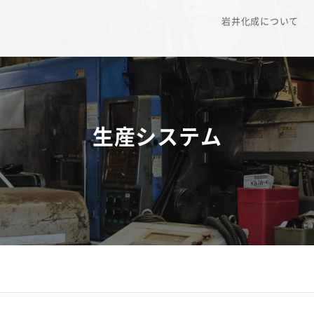
岩井化成について
生産システム