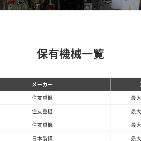
保有機械一覧
メーカー
住友重機
最大
住友重機
最大
住友重機
最大
日本製鋼
最大