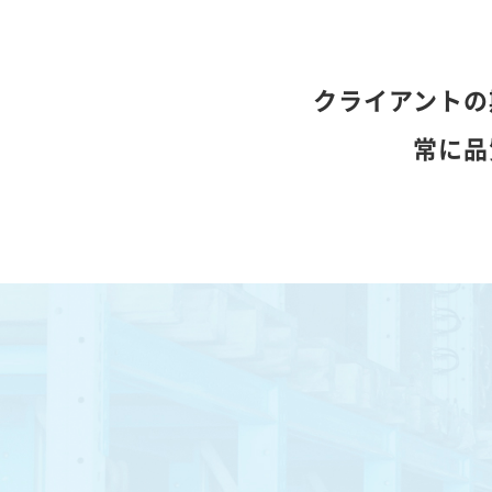
クライアントの
常に品