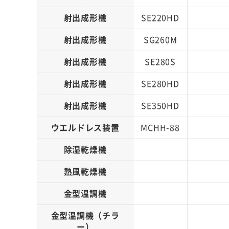
射出成形機
SE220HD
射出成形機
SG260M
射出成形機
SE280S
射出成形機
SE280HD
射出成形機
SE350HD
ウエルドレス装置
MCHH-88
除湿乾燥機
熱風乾燥機
金型温調機
金型温調機（チラ
ー）