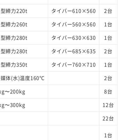
型締力220t
タイバー610×560
2台
型締力260t
タイバー560×560
1台
型締力280t
タイバー630×630
1台
型締力280t
タイバー685×635
2台
型締力350t
タイバー760×710
1台
媒体(水)温度160℃
2台
kg〜200kg
8台
kg〜300kg
12台
22台
1台