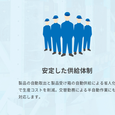
安定した供給体制
製品の自動取出と製品受け箱の自動供給による省人
で生産コストを削減。交替勤務による半自動作業に
対応します。